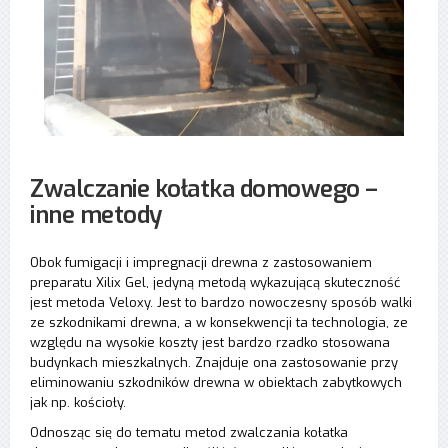
Zwalczanie kołatka domowego –
inne metody
Obok fumigacji i impregnacji drewna z zastosowaniem
preparatu Xilix Gel, jedyną metodą wykazującą skuteczność
jest metoda Veloxy. Jest to bardzo nowoczesny sposób walki
ze szkodnikami drewna, a w konsekwencji ta technologia, ze
względu na wysokie koszty jest bardzo rzadko stosowana
budynkach mieszkalnych. Znajduje ona zastosowanie przy
eliminowaniu szkodników drewna w obiektach zabytkowych
jak np. kościoły.
Odnosząc się do tematu metod zwalczania kołatka