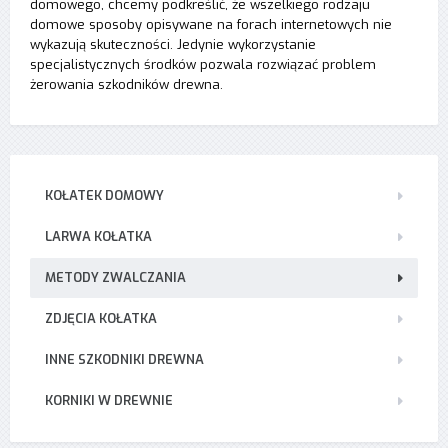
domowego, chcemy podkreślić, że wszelkiego rodzaju
domowe sposoby opisywane na forach internetowych nie
wykazują skuteczności. Jedynie wykorzystanie
specjalistycznych środków pozwala rozwiązać problem
żerowania szkodników drewna.
KOŁATEK DOMOWY
LARWA KOŁATKA
METODY ZWALCZANIA
ZDJĘCIA KOŁATKA
INNE SZKODNIKI DREWNA
KORNIKI W DREWNIE