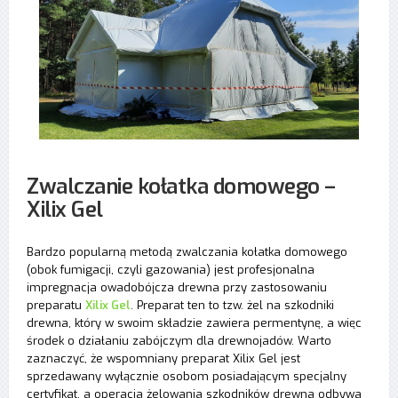
Zwalczanie kołatka domowego –
Xilix Gel
Bardzo popularną metodą zwalczania kołatka domowego
(obok fumigacji, czyli gazowania) jest profesjonalna
impregnacja owadobójcza drewna przy zastosowaniu
preparatu
Xilix Gel
. Preparat ten to tzw. żel na szkodniki
drewna, który w swoim składzie zawiera permentynę, a więc
środek o działaniu zabójczym dla drewnojadów. Warto
zaznaczyć, że wspomniany preparat Xilix Gel jest
sprzedawany wyłącznie osobom posiadającym specjalny
certyfikat, a operacja żelowania szkodników drewna odbywa