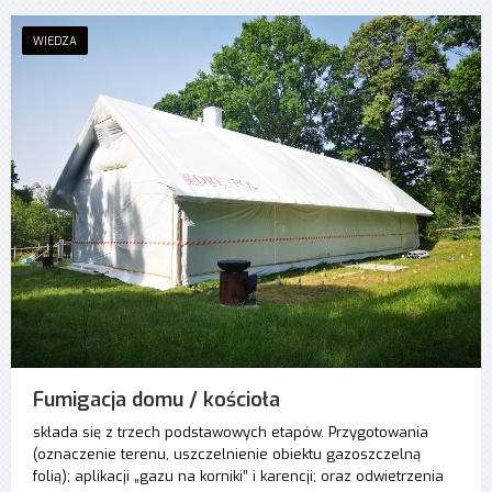
WIEDZA
Fumigacja domu / kościoła
składa się z trzech podstawowych etapów. Przygotowania
(oznaczenie terenu, uszczelnienie obiektu gazoszczelną
folią); aplikacji „gazu na korniki” i karencji; oraz odwietrzenia