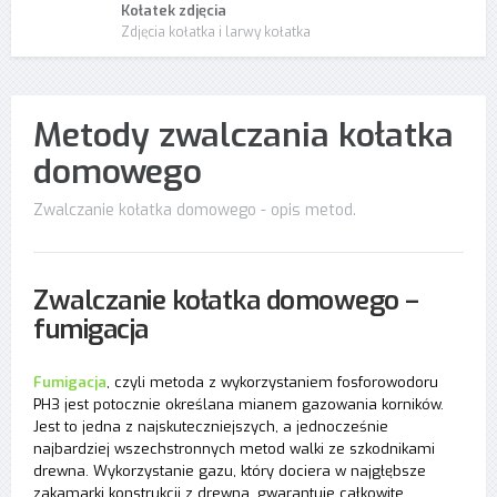
Kołatek zdjęcia
Zdjęcia kołatka i larwy kołatka
Metody zwalczania kołatka
domowego
Zwalczanie kołatka domowego - opis metod.
Zwalczanie kołatka domowego –
fumigacja
Fumigacja
, czyli metoda z wykorzystaniem fosforowodoru
PH3 jest potocznie określana mianem gazowania korników.
Jest to jedna z najskuteczniejszych, a jednocześnie
najbardziej wszechstronnych metod walki ze szkodnikami
drewna. Wykorzystanie gazu, który dociera w najgłębsze
zakamarki konstrukcji z drewna, gwarantuje całkowite