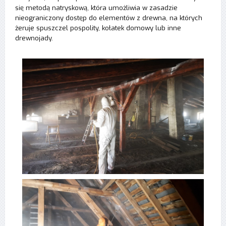
się metodą natryskową, która umożliwia w zasadzie
nieograniczony dostęp do elementów z drewna, na których
żeruje spuszczel pospolity, kołatek domowy lub inne
drewnojady.