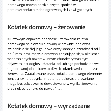
domowego można bardzo często spotkać w
pomieszczeniach słabo ogrzewanych i zawilgoconych.
Kołatek domowy – żerowanie
Kluczowym objawem obecności i żerowania kołatka
domowego są niewielkie otwory w drewnie, ponieważ
szkodnik, a ściślej jego larwa drąży kanały o szerokości od 1
do 3 mm, oraz mączka drzewna znajdująca się w okolicach
wspomnianych otworów. Innym charakterystycznym
objawem jest odgłos kołatania, od którego pochodzi nazwa
tego drewnojada, a który to dźwięk kołatek wydaje podczas
żerowania. Zaatakowane przez kołatka domowego elementy
konstrukcyjne budynku, meble lub dekoracje drewniane
mogą być sukcesywnie dewastowane w wyniku żerowania
przez okres od roku do nawet 4 lat.
Kołatek domowy – wyrządzane