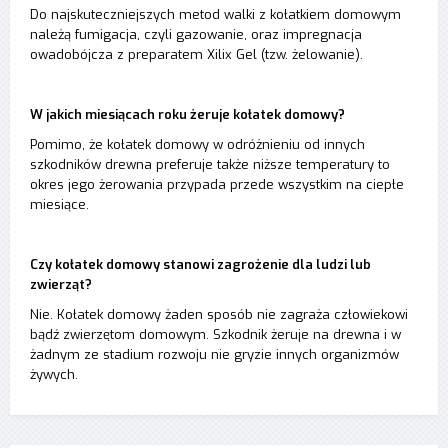
Do najskuteczniejszych metod walki z kołatkiem domowym
należą fumigacja, czyli gazowanie, oraz impregnacja
owadobójcza z preparatem Xilix Gel (tzw. żelowanie).
W jakich miesiącach roku żeruje kołatek domowy?
Pomimo, że kołatek domowy w odróżnieniu od innych
szkodników drewna preferuje także niższe temperatury to
okres jego żerowania przypada przede wszystkim na ciepłe
miesiące.
Czy kołatek domowy stanowi zagrożenie dla ludzi lub
zwierząt?
Nie. Kołatek domowy żaden sposób nie zagraża człowiekowi
bądź zwierzętom domowym. Szkodnik żeruje na drewna i w
żadnym ze stadium rozwoju nie gryzie innych organizmów
żywych.