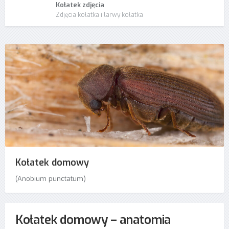
Kołatek zdjęcia
Zdjęcia kołatka i larwy kołatka
Kołatek domowy
(Anobium punctatum)
Kołatek domowy – anatomia