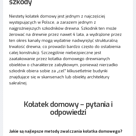
szkody
Niestety kołatek domowy jest jednym z najczęściej
występujących w Polsce, a zarazem jednym z
najgroźniejszych szkodników drewna. Szkodnik ten może
żerować na drewnie przez nawet 4 lata, a wydrążone przez
ten okres kanały mogą wydatnie nadwyrężyć strukturalną
trwałość drewna, co prowadzi bardzo często do osłabienia
całej konstrukcji. Szczególnie niebezpieczne jest
zaatakowanie przez kołatka domowego drewnianych
obiektów o charakterze zabytkowym, ponieważ nierzadko
szkodnik obiera sobie za „cel” kilkusetletnie budynki
znajdujące się w skansenach lub obiekty architektury
sakralnej.
Kołatek domowy – pytania i
odpowiedzi
Jakie są najlepsze metody zwalczania kołatka domowego?